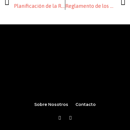
Planificación de la Renta y Patrimonio 2023
Reglamento de los programas de facturación
Sobre Nosotros
Contacto