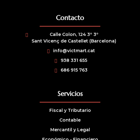
Contacto
Calle Colon, 124 3º 3º
Sant Vicenç de Castellet (Barcelona)
info@victmart.cat
938 331 655
686 915 763
Servicios
Fiscal y Tributario
Contable
Mercantil y Legal
Económico - Financiero