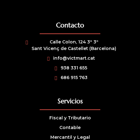
Contacto
Calle Colon, 124 3º 3º
Sant Vicenç de Castellet (Barcelona)
info@victmart.cat
938 331 655
686 915 763
Servicios
Fiscal y Tributario
Contable
Mercantil y Legal