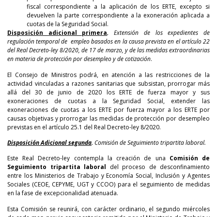
fiscal correspondiente a la aplicación de los ERTE, excepto si
devuelven la parte correspondiente a la exoneración aplicada a
cuotas de la Seguridad Social.
Disposición adicional primera
.
Extensión de los expedientes de
regulación temporal de empleo basados en la causa prevista en el artículo 22
del Real Decreto-ley 8/2020, de 17 de marzo, y de las medidas extraordinarias
en materia de protección por desempleo y de cotización
.
El Consejo de Ministros podrá, en atención a las restricciones de la
actividad vinculadas a razones sanitarias que subsistan, prorrogar más
allá del 30 de junio de 2020 los ERTE de fuerza mayor y sus
exoneraciones de cuotas a la Seguridad Social, extender las
exoneraciones de cuotas a los ERTE por fuerza mayor a los ERTE por
causas objetivas y prorrogar las medidas de protección por desempleo
previstas en el artículo 25.1 del Real Decreto-ley 8/2020.
Disposición Adicional segunda
.
Comisión de Seguimiento tripartita laboral.
Este Real Decreto-ley contempla la creación de una
Comisión de
Seguimiento tripartita laboral
del proceso de desconfinamiento
entre los Ministerios de Trabajo y Economía Social, Inclusión y Agentes
Sociales (CEOE, CEPYME, UGT y CCOO) para el seguimiento de medidas
en la fase de excepcionalidad atenuada.
Esta Comisión se reunirá, con carácter ordinario, el segundo miércoles