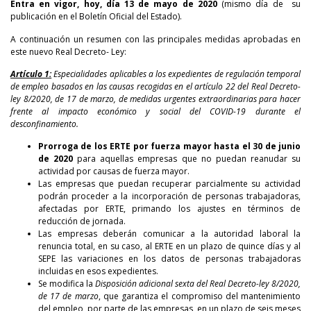
Entra en vigor, hoy, día 13 de mayo de 2020
(mismo día de su
publicación en el Boletín Oficial del Estado).
A continuación un resumen con las principales medidas aprobadas en
este nuevo Real Decreto- Ley:
Artículo 1:
Especialidades aplicables a los expedientes de regulación temporal
de empleo basados en las causas recogidas en el artículo 22 del Real Decreto-
ley 8/2020, de 17 de marzo, de medidas urgentes extraordinarias para hacer
frente al impacto económico y social del COVID-19 durante el
desconfinamiento.
Prorroga de los ERTE por fuerza mayor hasta el 30 de junio
de 2020
para aquellas empresas que no puedan reanudar su
actividad por causas de fuerza mayor.
Las empresas que puedan recuperar parcialmente su actividad
podrán proceder a la incorporación de personas trabajadoras,
afectadas por ERTE, primando los ajustes en términos de
reducción de jornada.
Las empresas deberán comunicar a la autoridad laboral la
renuncia total, en su caso, al ERTE en un plazo de quince días y al
SEPE las variaciones en los datos de personas trabajadoras
incluidas en esos expedientes.
Se modifica la
Disposición adicional sexta del Real Decreto-ley 8/2020,
de 17 de marzo
, que garantiza el compromiso del mantenimiento
del empleo, por parte de las empresas, en un plazo de seis meses