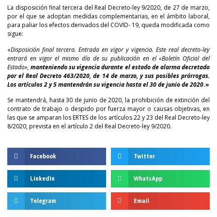
La disposición final tercera del Real Decreto-ley 9/2020, de 27 de marzo,
por el que se adoptan medidas complementarias, en el ámbito laboral,
para paliar los efectos derivados del COVID- 19, queda modificada como
sigue:
«
Disposición final tercera. Entrada en vigor y vigencia. Este real decreto-ley
entrará en vigor el mismo día de su publicación en el «Boletín Oficial del
Estado»,
manteniendo su vigencia durante el estado de alarma decretado
por el Real Decreto 463/2020, de 14 de marzo, y sus posibles prórrogas.
Los artículos 2 y 5 mantendrán su vigencia hasta el 30 de junio de 2020
.»
Se mantendrá, hasta 30 de junio de 2020, la prohibición de extinción del
contrato de trabajo o despido por fuerza mayor o causas objetivas, en
las que se amparan los ERTES de los artículos 22 y 23 del Real Decreto-ley
8/2020, prevista en el artículo 2 del Real Decreto-ley 9/2020.
Facebook
Twitter
LinkedIn
WhatsApp
Telegram
Email