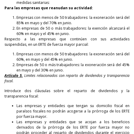
medidas sanitarias:
Para las empresas que reanudan su actividad:
Empresas con menos de 50 trabajadores: la exoneración será del
85% en mayo y del 70% en junio.
En empresas de 50 o más trabajadores: la exención alcanzará el
60% en mayo y el 45% en junio.
Respecto a las empresas que continúen con sus actividades
suspendidas, en un ERTE de fuerza mayor parcial:
Empresas con menos de 50 trabajadores: la exoneración será del
60%, en mayo y del 45% en junio.
Empresas de 50 o más trabajadores: la exoneración será del 45%
en mayo y del 30% en junio.
Artículo 5.
Limites relacionados con reparto de dividendos y transparencia
fiscal.
Introduce dos cláusulas sobre el reparto de dividendos y la
transparencia fiscal:
Las empresas y entidades que tengan su domicilio fiscal en
paraísos fiscales no podrán acogerse a la prórroga de los ERTE
por fuerza mayor.
Las empresas y entidades que se acojan a los beneficios
derivados de la prórroga de los ERTE por fuerza mayor no
podrán proceder al reparto de dividendos durante el ejercicio