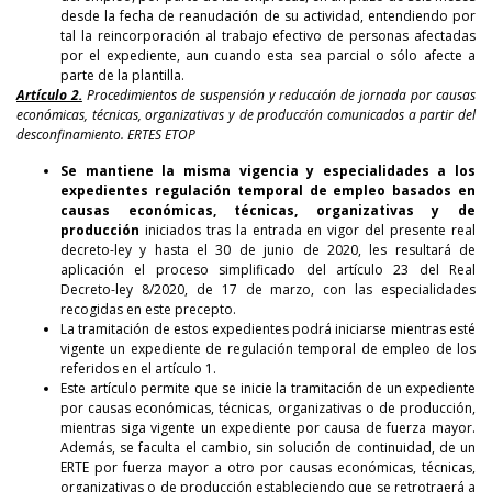
desde la fecha de reanudación de su actividad, entendiendo por
tal la reincorporación al trabajo efectivo de personas afectadas
por el expediente, aun cuando esta sea parcial o sólo afecte a
parte de la plantilla.
Artículo 2.
Procedimientos de suspensión y reducción de jornada por causas
económicas, técnicas, organizativas y de producción comunicados a partir del
desconfinamiento. ERTES ETOP
Se mantiene la misma vigencia y especialidades a los
expedientes regulación temporal de empleo basados en
causas económicas, técnicas, organizativas y de
producción
iniciados tras la entrada en vigor del presente real
decreto-ley y hasta el 30 de junio de 2020, les resultará de
aplicación el proceso simplificado del artículo 23 del Real
Decreto-ley 8/2020, de 17 de marzo, con las especialidades
recogidas en este precepto.
La tramitación de estos expedientes podrá iniciarse mientras esté
vigente un expediente de regulación temporal de empleo de los
referidos en el artículo 1.
Este artículo permite que se inicie la tramitación de un expediente
por causas económicas, técnicas, organizativas o de producción,
mientras siga vigente un expediente por causa de fuerza mayor.
Además, se faculta el cambio, sin solución de continuidad, de un
ERTE por fuerza mayor a otro por causas económicas, técnicas,
organizativas o de producción estableciendo que se retrotraerá a