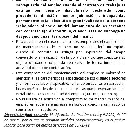
salvaguarda del empleo cuando el contrato de trabajo se
extinga por despido disciplinario declarado como
procedente, dimisión, muerte, jubilación o incapacidad
permanente total, absoluta o gran invalidez de la persona
trabajadora, ni por el fin del llamamiento de las personas
con contrato fijo discontinuo, cuando este no suponga un
despido sino una interrupción del mismo.
En particular, en el caso de contratos temporales el compromiso
de mantenimiento del empleo no se entenderá incumplido
cuando el contrato se extinga por expiración del tiempo
convenido o la realización de la obra o servicio que constituye su
objeto o cuando no pueda realizarse de forma inmediata la
actividad objeto de contratación.
Este compromiso del mantenimiento del empleo se valorará en
atención a las características específicas de los distintos sectores
y la normativa laboral aplicable, teniendo en cuenta, en particular,
las especificidades de aquellas empresas que presentan una alta
variabilidad o estacionalidad del empleo (turismo, comercio).
No resultará de aplicación el compromiso de mantenimiento del
empleo en aquellas empresas en las que concurra un riesgo de
concurso de acreedores.
Disposición final segunda.
Modificación del Real Decreto-ley 9/2020, de 27
de marzo, por el que se adoptan medidas complementarias, en el ámbito
laboral, para paliar los efectos derivados del COVID-19.